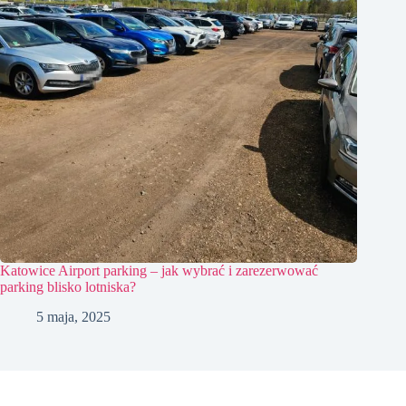
Katowice Airport parking – jak wybrać i zarezerwować
parking blisko lotniska?
5 maja, 2025