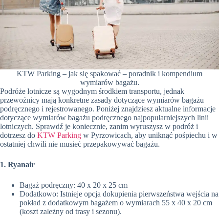
KTW Parking – jak się spakować – poradnik i kompendium
wymiarów bagażu.
Podróże lotnicze są wygodnym środkiem transportu, jednak
przewoźnicy mają konkretne zasady dotyczące wymiarów bagażu
podręcznego i rejestrowanego. Poniżej znajdziesz aktualne informacje
dotyczące wymiarów bagażu podręcznego najpopularniejszych linii
lotniczych. Sprawdź je koniecznie, zanim wyruszysz w podróż i
dotrzesz do
KTW Parking
w Pyrzowicach, aby uniknąć pośpiechu i w
ostatniej chwili nie musieć przepakowywać bagażu.
1. Ryanair
Bagaż podręczny: 40 x 20 x 25 cm
Dodatkowo: Istnieje opcja dokupienia pierwszeństwa wejścia na
pokład z dodatkowym bagażem o wymiarach 55 x 40 x 20 cm
(koszt zależny od trasy i sezonu).