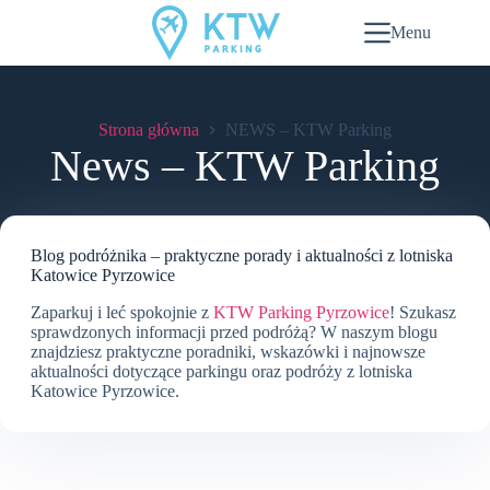
Przejdź
do
Menu
treści
Strona główna
NEWS – KTW Parking
News – KTW Parking
Blog podróżnika – praktyczne porady i aktualności z lotniska
Katowice Pyrzowice
Zaparkuj i leć spokojnie z
KTW Parking Pyrzowice
! Szukasz
sprawdzonych informacji przed podróżą? W naszym blogu
znajdziesz praktyczne poradniki, wskazówki i najnowsze
aktualności dotyczące parkingu oraz podróży z lotniska
Katowice Pyrzowice.