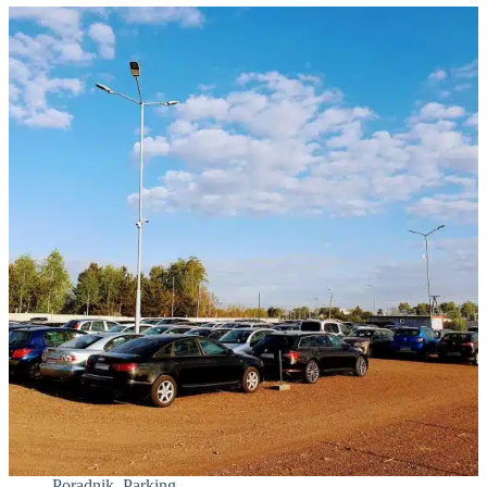
Poradnik
,
Parking