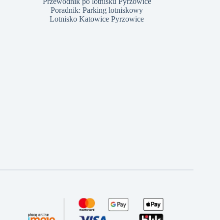
Przewodnik po lotnisku Pyrzowice
Poradnik: Parking lotniskowy
Lotnisko Katowice Pyrzowice