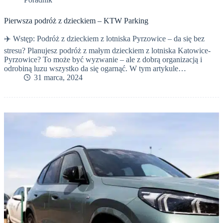
Pierwsza podróż z dzieckiem – KTW Parking
✈️ Wstęp: Podróż z dzieckiem z lotniska Pyrzowice – da się bez
stresu? Planujesz podróż z małym dzieckiem z lotniska Katowice-
Pyrzowice? To może być wyzwanie – ale z dobrą organizacją i
odrobiną luzu wszystko da się ogarnąć. W tym artykule…
31 marca, 2024